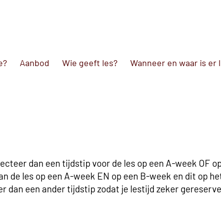
e?
Aanbod
Wie geeft les?
Wanneer en waar is er 
ecteer dan een tijdstip voor de les op een A-week OF 
dan de les op een A-week EN op een B-week en dit op hetz
er dan een ander tijdstip zodat je lestijd zeker gereserv