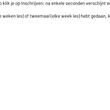
 klik je op Inschrijven; na enkele seconden verschijnt er t
 weken les) of tweemaal (elke week les) hebt gedaan, kl