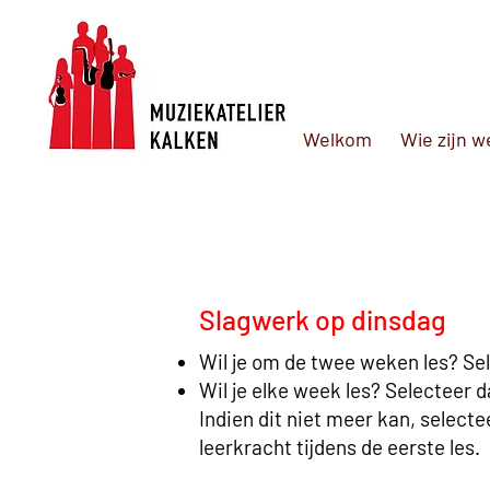
Welkom
Wie zijn w
Slagwerk op dinsdag
Wil je om de twee weken les? Sel
Wil je elke week les? Selecteer 
Indien dit niet meer kan, selecte
leerkracht tijdens de eerste les.