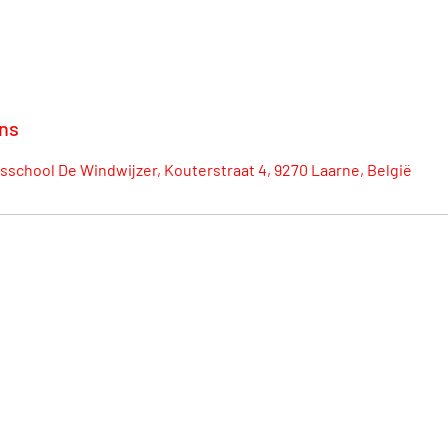
ns
sschool De Windwijzer, Kouterstraat 4, 9270 Laarne, België