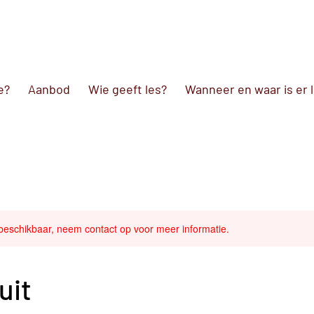
e?
Aanbod
Wie geeft les?
Wanneer en waar is er 
 beschikbaar, neem contact op voor meer informatie.
uit