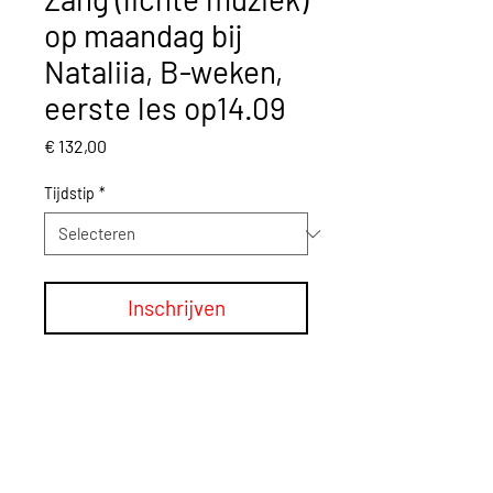
op maandag bij
Nataliia, B-weken,
eerste les op14.09
Prijs
€ 132,00
Tijdstip
*
Inschrijven
Terug