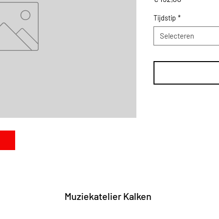
Tijdstip
*
Selecteren
Muziekl
Muziekatelier Kalken