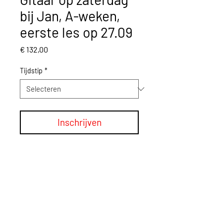
bij Jan, A-weken,
eerste les op 27.09
Prijs
€ 132,00
Tijdstip
*
Inschrijven
Terug
Muziekatelier Kalken