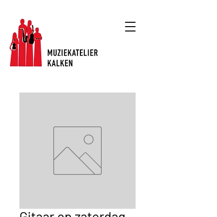
Muzieklessen
Gitaar op zaterdag