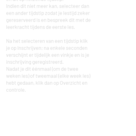
Indien dit niet meer kan, selecteer dan
een ander tijdstip zodat je lestijd zeker
gereserveerd is en bespreek dit met de
leerkracht tijdens de eerste les.
Na het selecteren van een tijdstip klik
je op Inschrijven; na enkele seconden
verschijnt er tijdelijk een vinkje
en is je
inschrijving geregistreerd.
Nadat je dit éénmaal (om de twee
weken les) of tweemaal (elke week les)
hebt gedaan, klik dan op Overzicht en
controle.